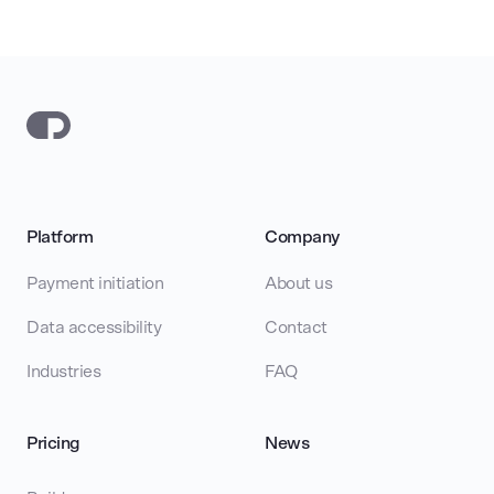
Platform
Company
Payment initiation
About us
Data accessibility
Contact
Industries
FAQ
Pricing
News