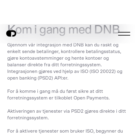
Kom i gang med DNB
Gjennom vår integrasjon med DNB kan du raskt og
enkelt sende betalinger, kontrollere betalingsstatus,
gjøre kontoavstemminger og hente kontoer og
balanser direkte fra ditt forretningssystem.
Integrasjonen gjøres ved hjelp av ISO (ISO 20022) og
open banking (PSD2) API:er.
For å komme i gang må du først sikre at ditt
forretningssystem er tilkoblet Open Payments.
Aktiveringen av tjenester via PSD2 gjøres direkte i ditt
forretningssystem.
For å aktivere tjenester som bruker ISO, begynner du