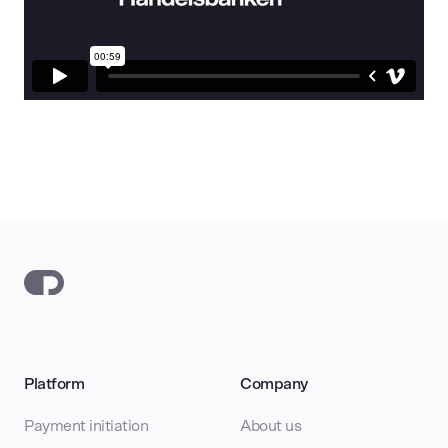
Platform
Company
Payment initiation
About us