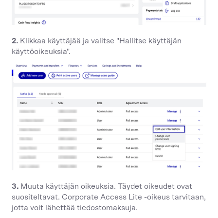
2.
Klikkaa käyttäjää ja valitse "Hallitse käyttäjän
käyttöoikeuksia".
3.
Muuta käyttäjän oikeuksia. Täydet oikeudet ovat
suositeltavat. Corporate Access Lite -oikeus tarvitaan,
jotta voit lähettää tiedostomaksuja.