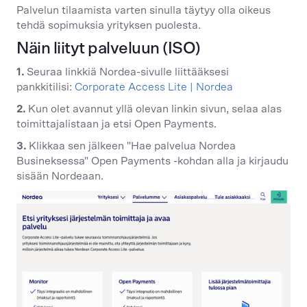
Palvelun tilaamista varten sinulla täytyy olla oikeus
tehdä sopimuksia yrityksen puolesta.
Näin liityt palveluun (ISO)
1.
Seuraa linkkiä Nordea-sivulle liittääksesi
pankkitilisi:
Corporate Access Lite | Nordea
2.
Kun olet avannut yllä olevan linkin sivun, selaa alas
toimittajalistaan ja etsi Open Payments.
3.
Klikkaa sen jälkeen "Hae palvelua Nordea
Busineksessa" Open Payments -kohdan alla ja kirjaudu
sisään Nordeaan.