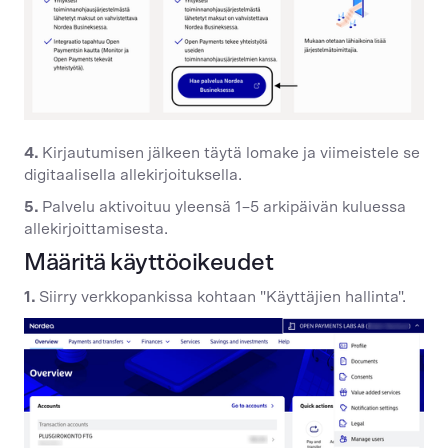
4.
Kirjautumisen jälkeen täytä lomake ja viimeistele se
digitaalisella allekirjoituksella.
5.
Palvelu aktivoituu yleensä 1–5 arkipäivän kuluessa
allekirjoittamisesta.
Määritä käyttöoikeudet
1.
Siirry verkkopankissa kohtaan "Käyttäjien hallinta".