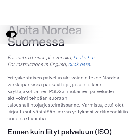
Aloita Nordea
Suomessa
För instruktioner på svenska,
klicka här
.
For instructions in English,
click here
.
Yrityskohtaisen palvelun aktivoinnin tekee Nordea
verkkopankissa pääkäyttäjä, ja sen jälkeen
käyttäjäkohtainen PSD2:n mukainen palveluiden
aktivointi tehdään suoraan
taloushallintojärjestelmässänne. Varmista, että olet
kirjautunut vähintään kerran yrityksesi verkkopankkiin
ennen aktivointia.
Ennen kuin liityt palveluun (ISO)