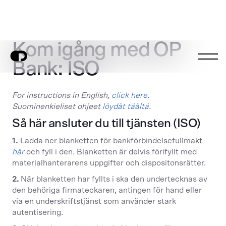
Kom igång med OP
Bank: ISO
For instructions in English,
click here
.
Suominenkieliset ohjeet
löydät täältä
.
Så här ansluter du till tjänsten (ISO)
1.
Ladda ner blanketten för bankförbindelsefullmakt
här
och fyll i den. Blanketten är delvis förifyllt med
materialhanterarens uppgifter och dispositonsrätter.
2.
När blanketten har fyllts i ska den undertecknas av
den behöriga firmateckaren, antingen för hand eller
via en underskriftstjänst som använder stark
autentisering.