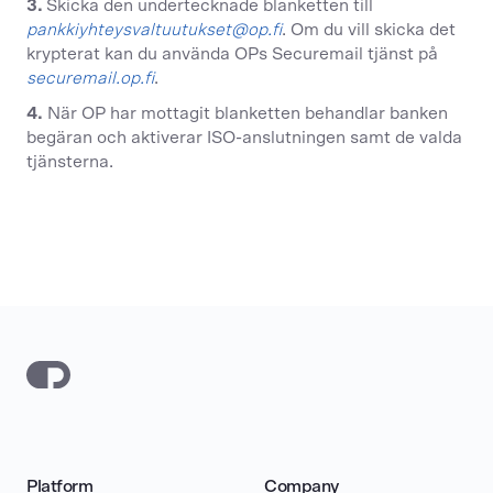
3.
Skicka den undertecknade blanketten till
pankkiyhteysvaltuutukset@op.fi
.
Om du vill skicka det
krypterat kan du använda OPs Securemail tjänst på
securemail.op.fi
.
4.
När OP har mottagit blanketten behandlar banken
begäran och aktiverar ISO-anslutningen samt de valda
tjänsterna.
Platform
Company