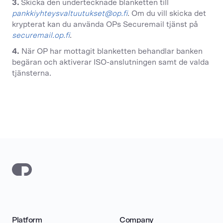
3.
Skicka den undertecknade blanketten till
pankkiyhteysvaltuutukset@op.fi
.
Om du vill skicka det
krypterat kan du använda OPs Securemail tjänst på
securemail.op.fi
.
4.
När OP har mottagit blanketten behandlar banken
begäran och aktiverar ISO-anslutningen samt de valda
tjänsterna.
Platform
Company