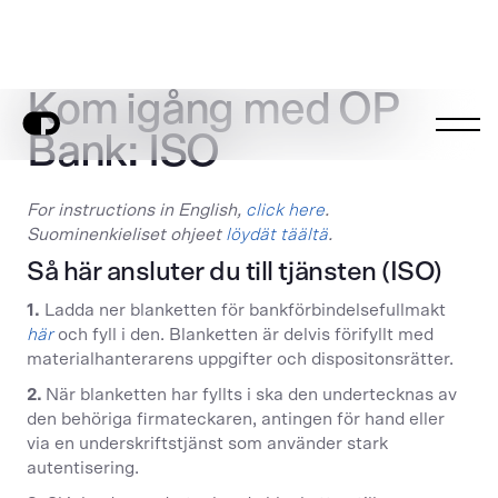
Kom igång med OP
Bank: ISO
For instructions in English,
click here
.
Suominenkieliset ohjeet
löydät täältä
.
Så här ansluter du till tjänsten (ISO)
1.
Ladda ner blanketten för bankförbindelsefullmakt
här
och fyll i den. Blanketten är delvis förifyllt med
materialhanterarens uppgifter och dispositonsrätter.
2.
När blanketten har fyllts i ska den undertecknas av
den behöriga firmateckaren, antingen för hand eller
via en underskriftstjänst som använder stark
autentisering.