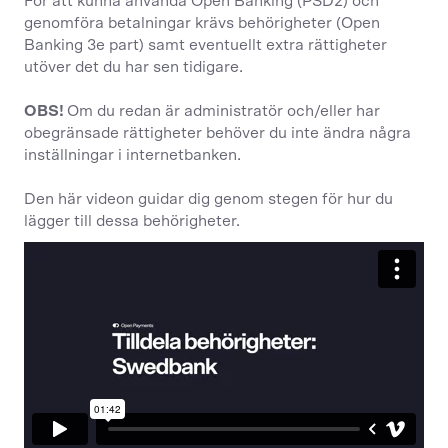
För att kunna använda Open Banking (PSD2) och
genomföra betalningar krävs behörigheter (Open
Banking 3e part) samt eventuellt extra rättigheter
utöver det du har sen tidigare.
OBS!
Om du redan är administratör och/eller har
obegränsade rättigheter behöver du inte ändra några
inställningar i internetbanken.
Den här videon guidar dig genom stegen för hur du
lägger till dessa behörigheter.